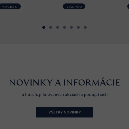
VIAC INFO
VIAC INFO
NOVINKY A INFORMÁCIE
o hoteli, plánovaných akciách a podujatiach
VŠETKY NOVINKY