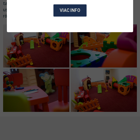
także odwiedzających strefę wellness, restaurację oraz inne
usługi hotelowe. To idealne rozwiązanie na niepogodę i jest
VIAC INFO
również wykorzystywane podczas animacji dla dzieci.