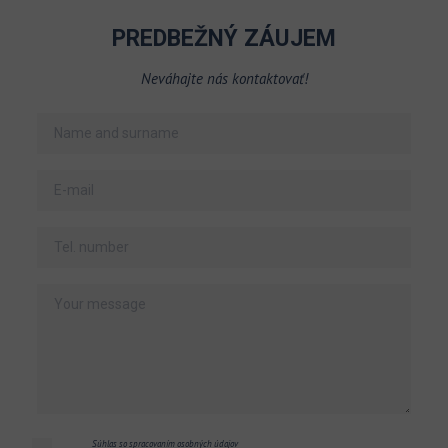
PREDBEŽNÝ ZÁUJEM
Neváhajte nás kontaktovať!
Súhlas so spracovaním osobných údajov