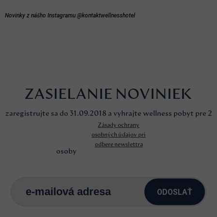
Novinky z nášho Instagramu @kontaktwellnesshotel
ZASIELANIE NOVINIEK
zaregistrujte sa do 31.09.2018 a vyhrajte wellness pobyt pre 2
Zásady ochrany
osobných údajov pri
odbere newslettra
osoby
ODOSLAŤ