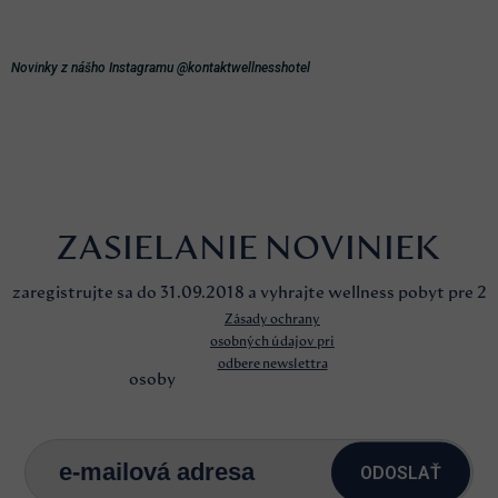
Novinky z nášho Instagramu @kontaktwellnesshotel
ZASIELANIE NOVINIEK
zaregistrujte sa do 31.09.2018 a vyhrajte wellness pobyt pre 2
Zásady ochrany
osobných údajov pri
odbere newslettra
osoby
ODOSLAŤ