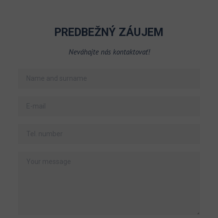
PREDBEŽNÝ ZÁUJEM
Neváhajte nás kontaktovať!