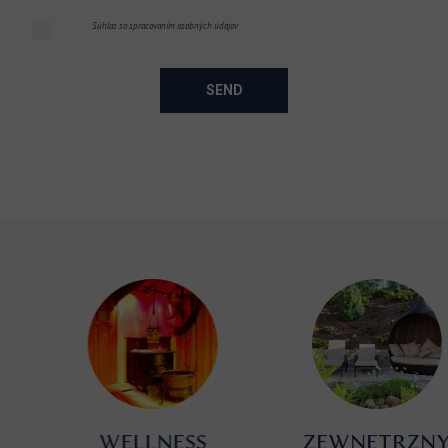
Súhlas so spracovaním osobných údajov
SEND
WELLNESS
ZEWNĘTRZNY