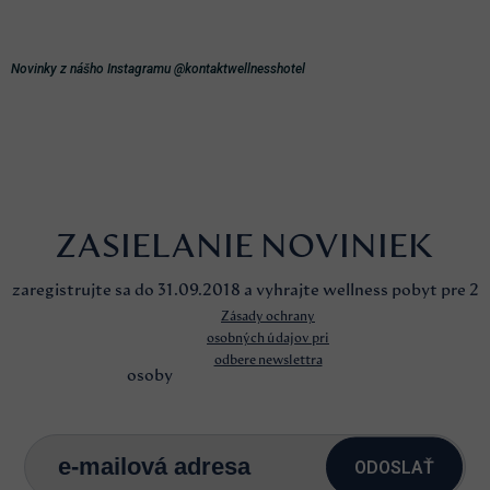
Novinky z nášho Instagramu @kontaktwellnesshotel
ZASIELANIE NOVINIEK
zaregistrujte sa do 31.09.2018 a vyhrajte wellness pobyt pre 2
Zásady ochrany
osobných údajov pri
odbere newslettra
osoby
ODOSLAŤ