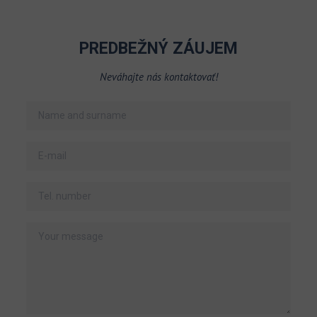
PREDBEŽNÝ ZÁUJEM
Neváhajte nás kontaktovať!