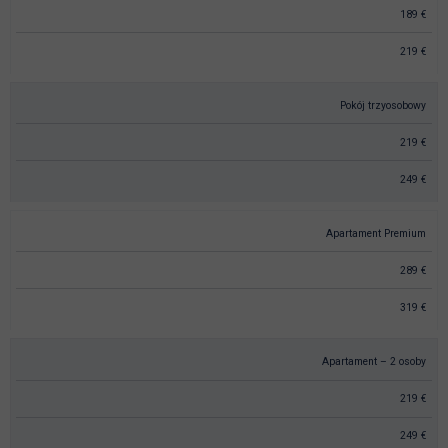
189 €
219 €
Pokój trzyosobowy
219 €
249 €
Apartament Premium
289 €
319 €
Apartament – 2 osoby
219 €
249 €