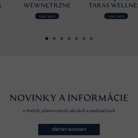
WEWNĘTRZNE
TARAS WELLNESS
VIAC INFO
VIAC INFO
NOVINKY A INFORMÁCIE
o hoteli, plánovaných akciách a podujatiach
VŠETKY NOVINKY