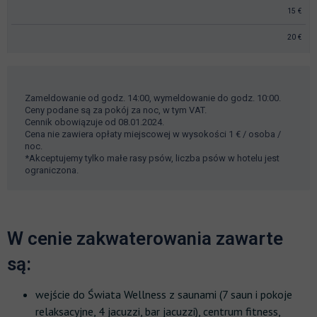
15 €
20 €
Zameldowanie od godz. 14:00, wymeldowanie do godz. 10:00.
Ceny podane są za pokój za noc, w tym VAT.
Cennik obowiązuje od 08.01.2024.
Cena nie zawiera opłaty miejscowej w wysokości 1 € / osoba /
noc.
*Akceptujemy tylko małe rasy psów, liczba psów w hotelu jest
ograniczona.
W cenie zakwaterowania zawarte
są:
wejście do Świata Wellness z saunami (7 saun i pokoje
relaksacyjne, 4 jacuzzi, bar jacuzzi), centrum fitness,