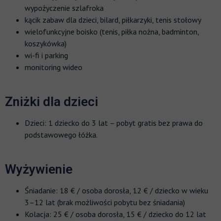
wypożyczenie szlafroka
kącik zabaw dla dzieci, bilard, piłkarzyki, tenis stołowy
wielofunkcyjne boisko (tenis, piłka nożna, badminton,
koszykówka)
wi-fi i parking
monitoring wideo
Zniżki dla dzieci
Dzieci: 1 dziecko do 3 lat – pobyt gratis bez prawa do
podstawowego łóżka.
Wyżywienie
Śniadanie: 18 € / osoba dorosła, 12 € / dziecko w wieku
3–12 lat (brak możliwości pobytu bez śniadania)
Kolacja: 25 € / osoba dorosła, 15 € / dziecko do 12 lat