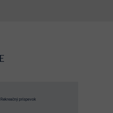
E
Rekreačný príspevok