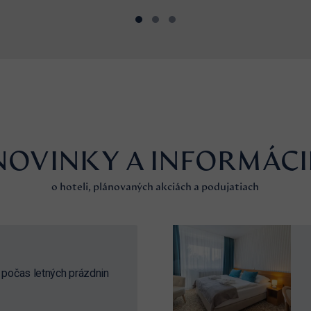
NOVINKY A INFORMÁCI
o hoteli, plánovaných akciách a podujatiach
počas letných prázdnin