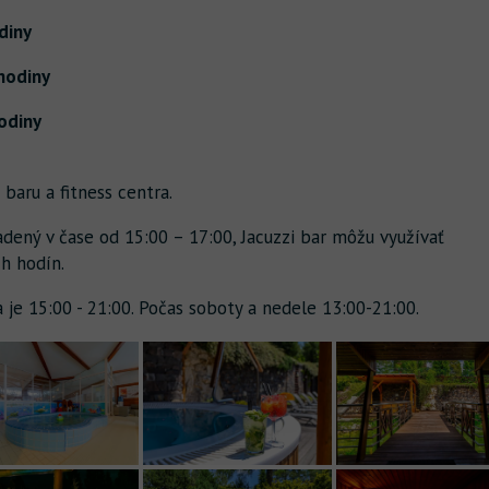
diny
 hodiny
hodiny
 baru a fitness centra.
adený v čase od 15:00 – 17:00, Jacuzzi bar môžu využívať
h hodín.
 je 15:00 - 21:00. Počas soboty a nedele 13:00-21:00.