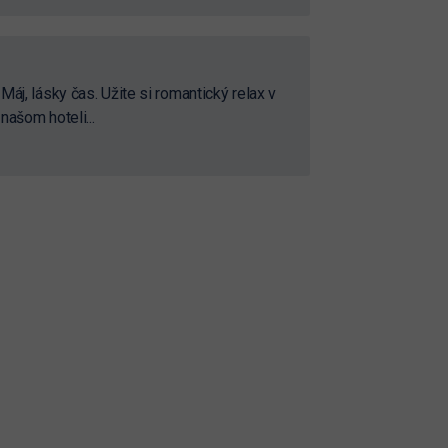
Máj, lásky čas. Užite si romantický relax v
našom hoteli...