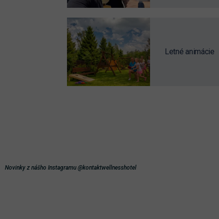
Letné animácie
Novinky z nášho Instagramu @kontaktwellnesshotel