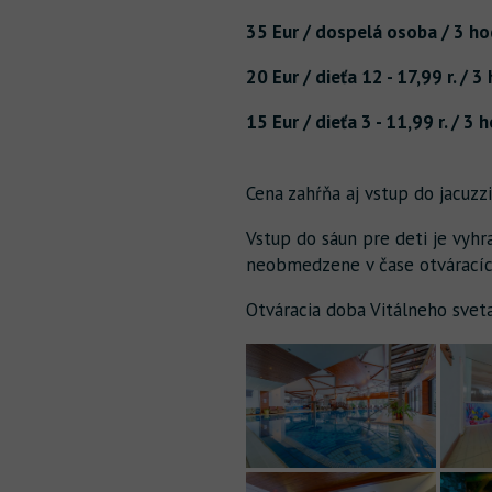
35 Eur / dospelá osoba / 3 ho
20 Eur / dieťa 12 - 17,99 r. / 3
15 Eur / dieťa 3 - 11,99 r. / 3 
Cena zahŕňa aj vstup do jacuzzi
Vstup do sáun pre deti je vyhr
neobmedzene v čase otváracíc
Otváracia doba Vitálneho sveta