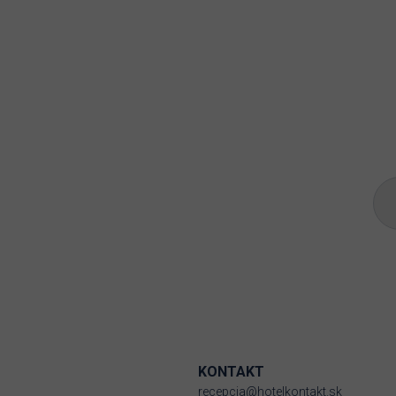
KONTAKT
recepcia@hotelkontakt.sk