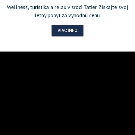
Wellness, turistika a relax v srdci Tatier. Získajte svoj
letný pobyt za výhodnú cenu.
VIAC INFO