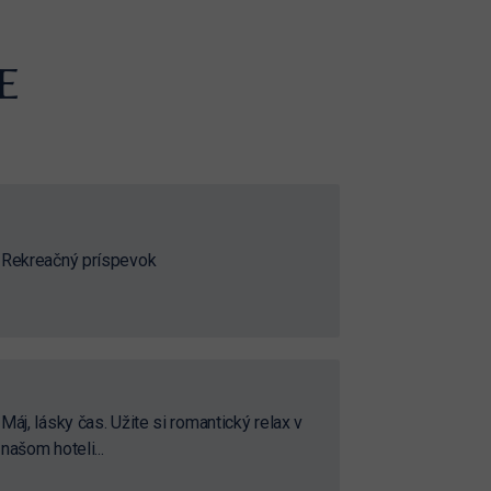
E
Rekreačný príspevok
Máj, lásky čas. Užite si romantický relax v
našom hoteli...