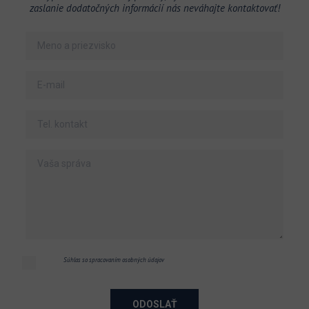
zaslanie dodatočných informácií nás neváhajte kontaktovať!
Súhlas so spracovaním osobných údajov
ODOSLAŤ