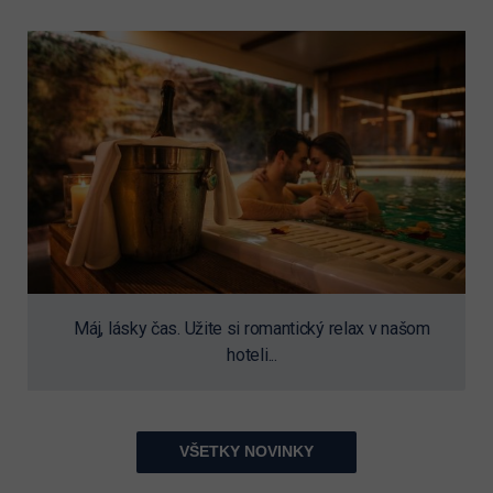
Máj, lásky čas. Užite si romantický relax v našom
hoteli...
VŠETKY NOVINKY