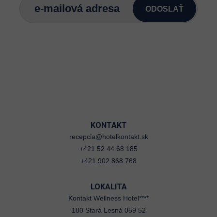
ODOSLAŤ
KONTAKT
recepcia@hotelkontakt.sk
+421 52 44 68 185
+421 902 868 768
LOKALITA
Kontakt Wellness Hotel****
180 Stará Lesná 059 52