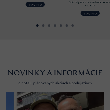
Dokonalý relax na čerstvom horskom
VIAC INFO
vzduchu
VIAC INFO
NOVINKY A INFORMÁCIE
o hoteli, plánovaných akciách a podujatiach