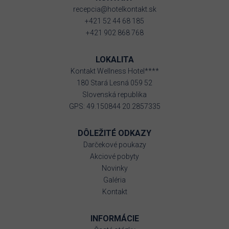
recepcia@hotelkontakt.sk
+421 52 44 68 185
+421 902 868 768
LOKALITA
Kontakt Wellness Hotel****
180 Stará Lesná 059 52
Slovenská republika
GPS: 49.150844 20.2857335
DÔLEŽITÉ ODKAZY
Darčekové poukazy
Akciové pobyty
Novinky
Galéria
Kontakt
INFORMÁCIE