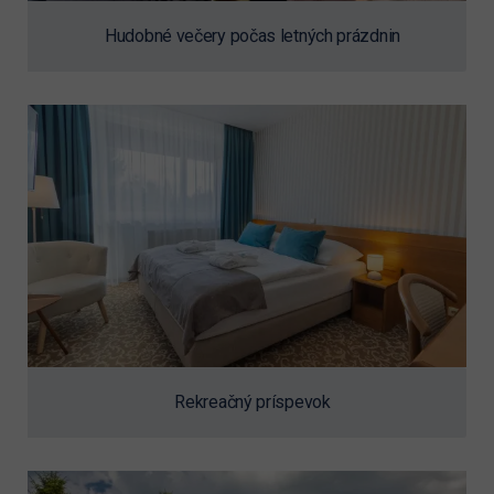
Hudobné večery počas letných prázdnin
Rekreačný príspevok