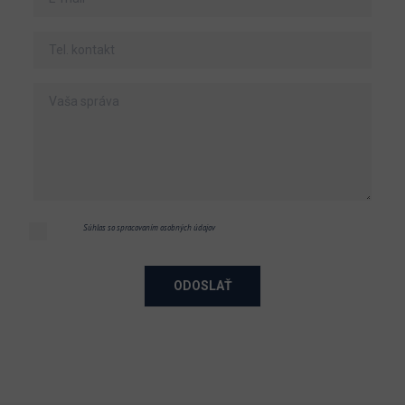
Súhlas so spracovaním osobných údajov
ODOSLAŤ