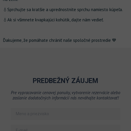
💧Sprchujte sa kratšie a uprednostnite sprchu namiesto kúpeľa.
💧Ak si všimnete kvapkajúci kohútik, dajte nám vedieť.
Ďakujeme, že pomáhate chrániť naše spoločné prostredie 💙
PREDBEŽNÝ ZÁUJEM
Pre vypracovanie cenovej ponuky, vytvorenie rezervácie alebo
zaslanie dodatočných informácií nás neváhajte kontaktovať!