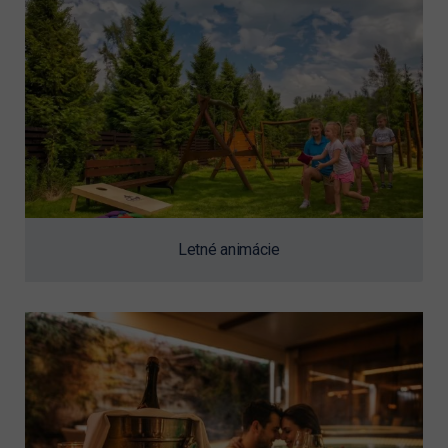
Letné animácie