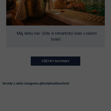
Máj, lásky čas. Užite si romantický relax v našom
hoteli...
VŠETKY NOVINKY
Novinky z nášho Instagramu @kontaktwellnesshotel