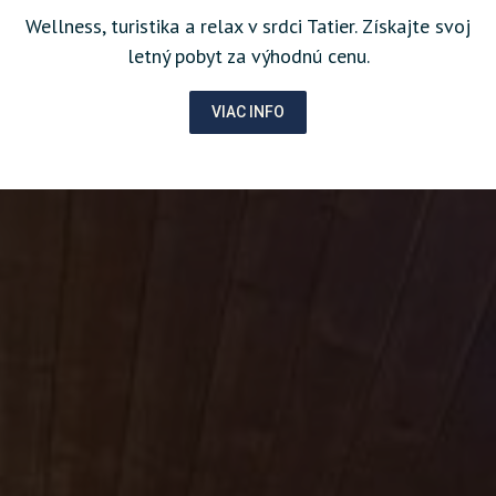
Wellness, turistika a relax v srdci Tatier. Získajte svoj
letný pobyt za výhodnú cenu.
VIAC INFO