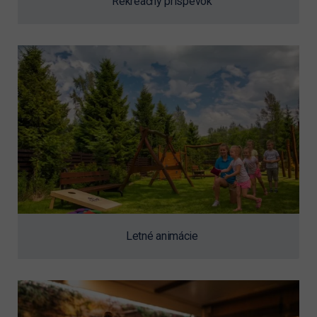
Rekreačný príspevok
Letné animácie