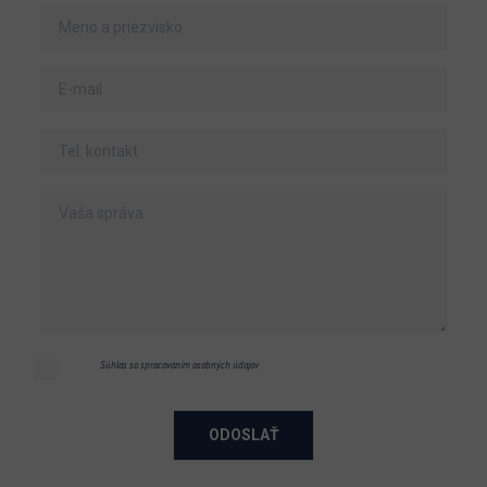
Súhlas so spracovaním osobných údajov
ODOSLAŤ