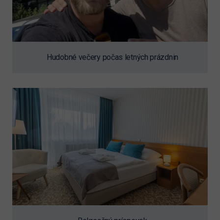
Hudobné večery počas letných prázdnin