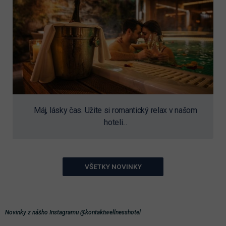
Máj, lásky čas. Užite si romantický relax v našom
hoteli...
VŠETKY NOVINKY
Novinky z nášho Instagramu @kontaktwellnesshotel