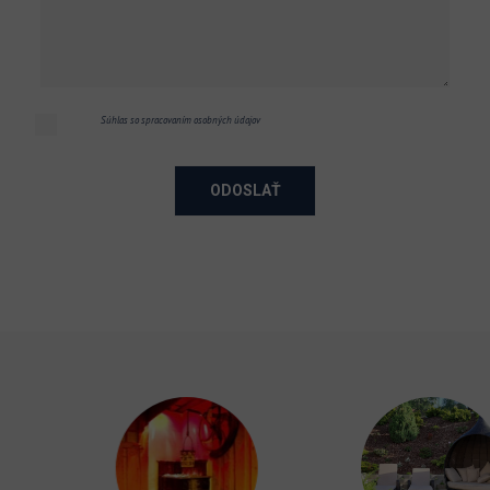
Súhlas so spracovaním osobných údajov
ODOSLAŤ