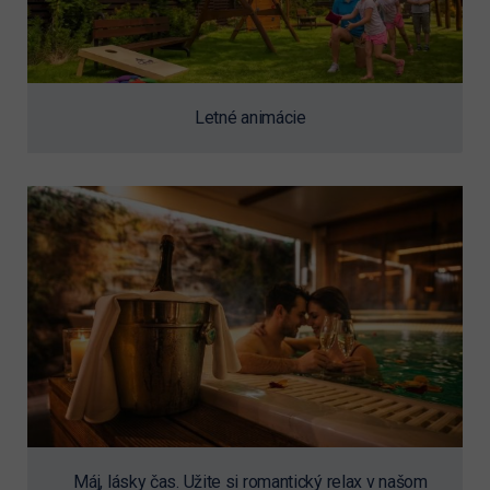
Letné animácie
Máj, lásky čas. Užite si romantický relax v našom