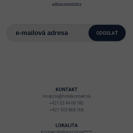
odbere newslettra
ODOSLAŤ
KONTAKT
recepcia@hotelkontakt.sk
+421 52 44 68 185
+421 902 868 768
LOKALITA
Kontakt Wellness Hotel****