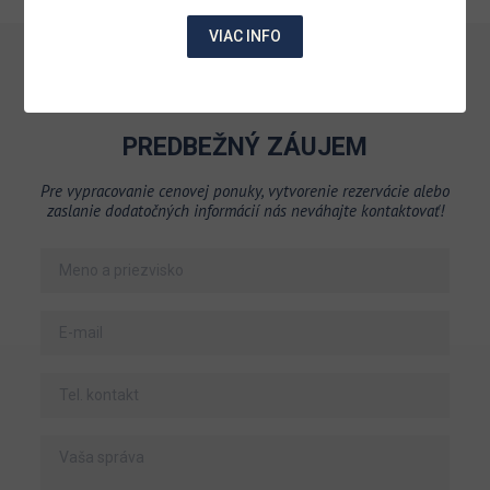
VIAC INFO
PREDBEŽNÝ ZÁUJEM
Pre vypracovanie cenovej ponuky, vytvorenie rezervácie alebo
zaslanie dodatočných informácií nás neváhajte kontaktovať!