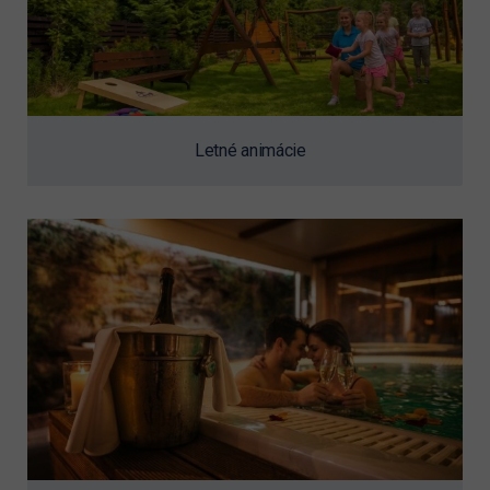
Letné animácie