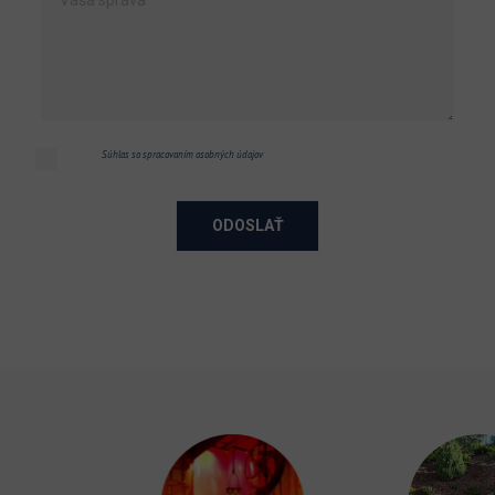
Súhlas so spracovaním osobných údajov
ODOSLAŤ