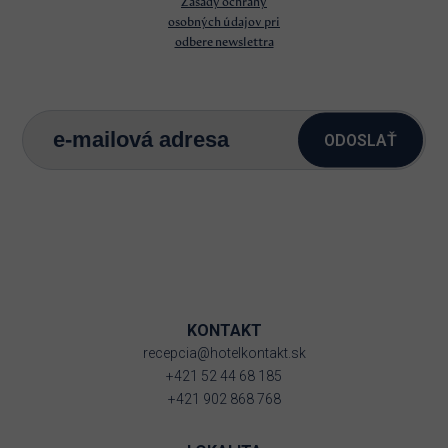
Zásady ochrany
osobných údajov pri
odbere newslettra
ODOSLAŤ
KONTAKT
recepcia@hotelkontakt.sk
+421 52 44 68 185
+421 902 868 768